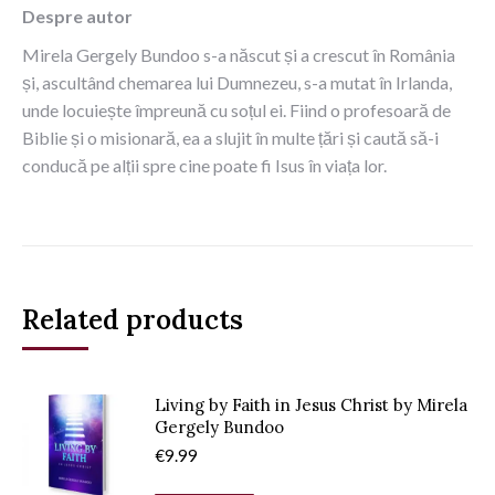
Despre autor
Mirela Gergely Bundoo s-a născut și a crescut în România
și, ascultând chemarea lui Dumnezeu, s-a mutat în Irlanda,
unde locuiește împreună cu soțul ei. Fiind o profesoară de
Biblie și o misionară, ea a slujit în multe țări și caută să-i
conducă pe alții spre cine poate fi Isus în viața lor.
Related products
Living by Faith in Jesus Christ by Mirela
Gergely Bundoo
€
9.99