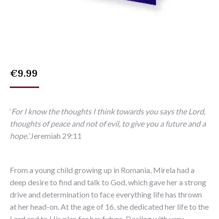
€
9.99
‘
For I know the thoughts I think towards you says the Lord,
thoughts of peace and not of evil, to give you a future and a
hope.’
Jeremiah 29:11
From a young child growing up in Romania, Mirela had a
deep desire to find and talk to God, which gave her a strong
drive and determination to face everything life has thrown
at her head-on. At the age of 16, she dedicated her life to the
Lord and to His plan for her future. Dealing with very