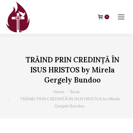
0
TRĂIND PRIN CREDINȚĂ ÎN
ISUS HRISTOS by Mirela
Gergely Bundoo
You are here:
Home
Book
TRĂIND PRIN CREDINȚĂ ÎN ISUS HRISTOS by Mirela
Gergely Bundoo